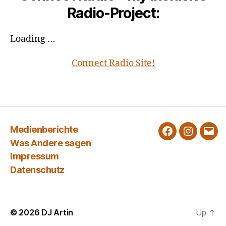
Radio-Project:
Loading …
Connect Radio Site!
Medienberichte
Facebook
Instagra
E-
Was Andere sagen
Mail
Impressum
Datenschutz
© 2026
DJ Artin
Up
↑