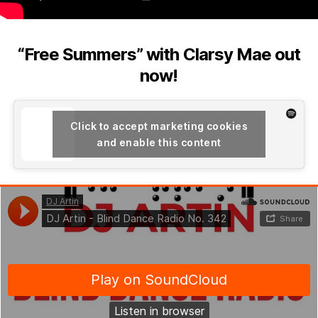
“Free Summers” with Clarsy Mae out
now!
Click to accept marketing cookies
and enable this content