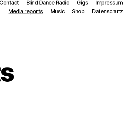
Contact
Blind Dance Radio
Gigs
Impressum
Media reports
Music
Shop
Datenschutz
ts