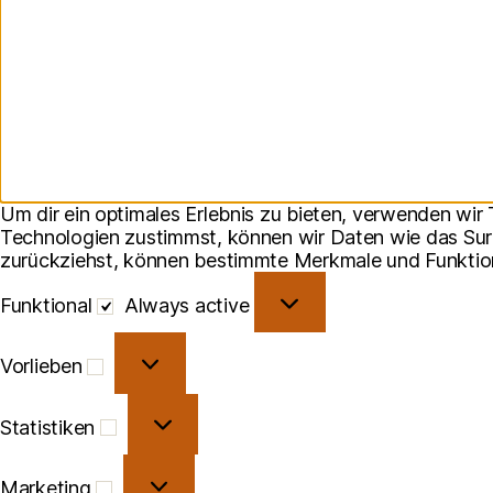
Um dir ein optimales Erlebnis zu bieten, verwenden wi
Technologien zustimmst, können wir Daten wie das Surfv
zurückziehst, können bestimmte Merkmale und Funktion
Funktional
Funktional
Always active
Vorlieben
Vorlieben
Statistiken
Statistiken
Marketing
Marketing