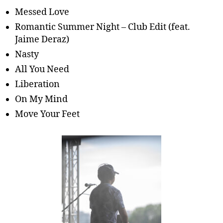
Messed Love
Romantic Summer Night – Club Edit (feat.
Jaime Deraz)
Nasty
All You Need
Liberation
On My Mind
Move Your Feet