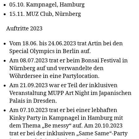
05.10. Kampnagel, Hamburg
15.11. MUZ Club, Nürnberg
Auftritte 2023
Vom 18.06. bis 24.06.2023 trat Artin bei den
Special Olympics in Berlin auf.
Am 08.07.2023 trat er beim Bonsai Festival in
Nürnberg auf und verwandelte den
Wöhrdersee in eine Partylocation.
Am 21.09.2023 war er Teil der inklusiven
Veranstaltung MUPP Art Night im Japanischen
Palais in Dresden.
Am 07.10.2023 trat er bei einer lebhaften
Kinky Party in Kampnagel in Hamburg mit
dem Thema „Be messy“ auf. Am 20.10.2023
trat er bei der inklusiven „Same Same“-Party