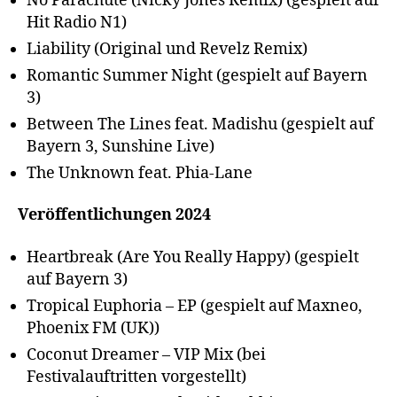
No Parachute (Nicky Jones Remix) (gespielt auf
Hit Radio N1)
Liability (Original und Revelz Remix)
Romantic Summer Night (gespielt auf Bayern
3)
Between The Lines feat. Madishu (gespielt auf
Bayern 3, Sunshine Live)
The Unknown feat. Phia-Lane
Veröffentlichungen 2024
Heartbreak (Are You Really Happy) (gespielt
auf Bayern 3)
Tropical Euphoria – EP (gespielt auf Maxneo,
Phoenix FM (UK))
Coconut Dreamer – VIP Mix (bei
Festivalauftritten vorgestellt)